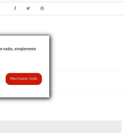
on nadie, simplemente
Rechazar todo