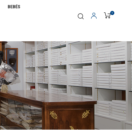
BEBÉS
0
ANO