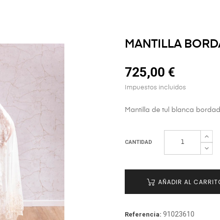
MANTILLA BORD
725,00 €
Impuestos incluidos
Mantilla de tul blanca borda
CANTIDAD
AÑADIR AL CARRIT
91023610
Referencia: