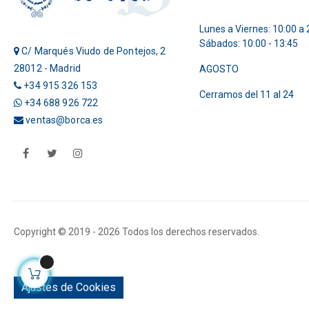
Lunes a Viernes: 10:00 a 
Sábados: 10:00 - 13:45
C/ Marqués Viudo de Pontejos, 2
28012 - Madrid
AGOSTO
+34 915 326 153
Cerramos del 11 al 24
+34 688 926 722
ventas@borca.es
Facebook
Twitter
Instagram
Copyright © 2019 -
2026 Todos los derechos reservados.
Ajustes de Cookies