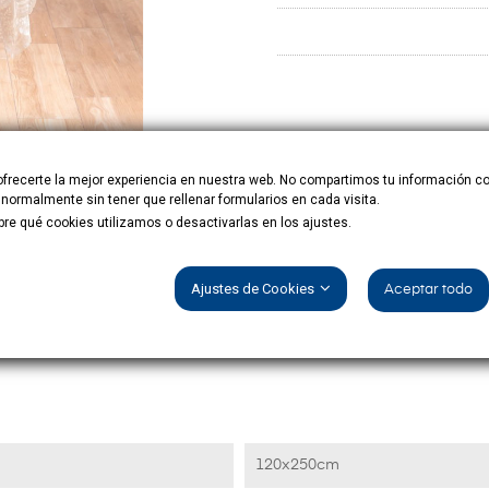
ofrecerte la mejor experiencia en nuestra web. No compartimos tu información c
rmalmente sin tener que rellenar formularios en cada visita.
e qué cookies utilizamos o desactivarlas en los ajustes.
Ajustes de Cookies
Aceptar todo
DETALLES DEL PRODUCTO
120x250cm