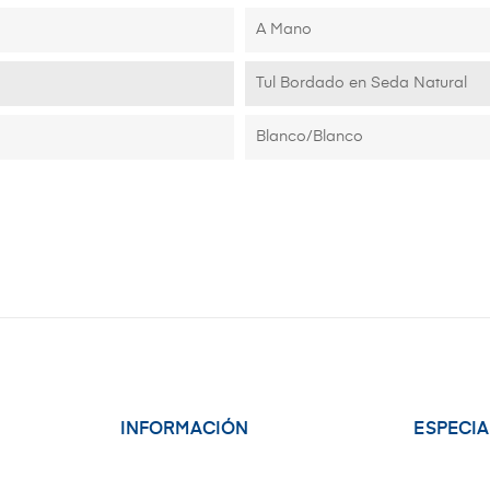
A Mano
Tul Bordado en Seda Natural
Blanco/Blanco
INFORMACIÓN
ESPECI