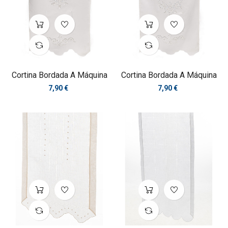
Cortina Bordada A Máquina
Cortina Bordada A Máquina
Precio
Precio
7,90 €
7,90 €