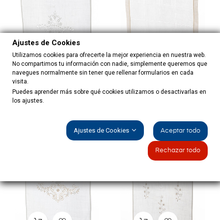
Ajustes de Cookies
Utilizamos cookies para ofrecerte la mejor experiencia en nuestra web.
No compartimos tu información con nadie, simplemente queremos que
navegues normalmente sin tener que rellenar formularios en cada
visita.
Puedes aprender más sobre qué cookies utilizamos o desactivarlas en
los ajustes.
Cortina Blanca Bordada A...
Cortina Beige Bordada A
Mano
Precio
Precio
8,50 €
12,50 €
Ajustes de Cookies
Aceptar todo
Rechazar todo