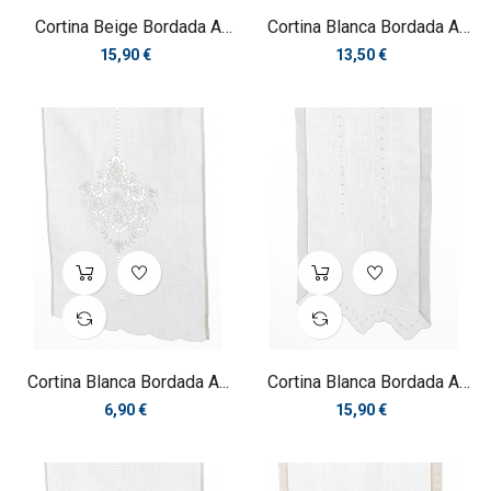
Cortina Beige Bordada A
Cortina Blanca Bordada A
Mano
Mano
Precio
Precio
15,90 €
13,50 €
Cortina Blanca Bordada A...
Cortina Blanca Bordada A
Mano
Precio
Precio
6,90 €
15,90 €