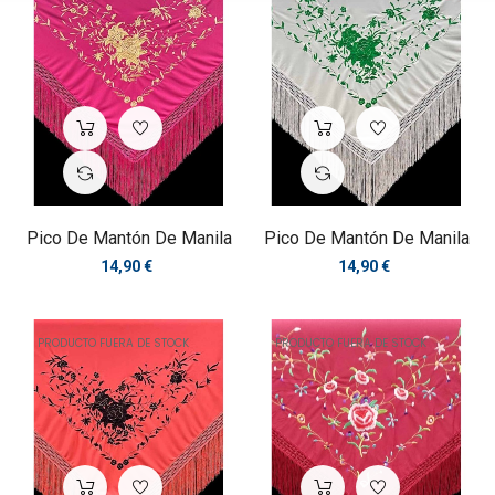
Pico De Mantón De Manila
Pico De Mantón De Manila
Precio
Precio
14,90 €
14,90 €
PRODUCTO FUERA DE STOCK
PRODUCTO FUERA DE STOCK