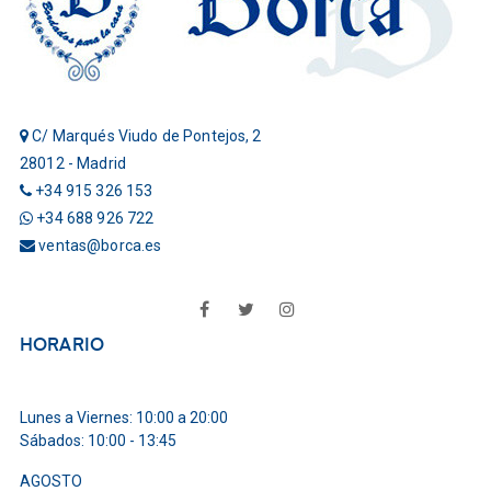
C/ Marqués Viudo de Pontejos, 2
28012 - Madrid
+34 915 326 153
+34 688 926 722
ventas@borca.es
Facebook
Twitter
Instagram
HORARIO
Lunes a Viernes: 10:00 a 20:00
Sábados: 10:00 - 13:45
AGOSTO