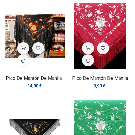
Pico De Mantón De Manila...
Pico De Mantón De Manila
Precio
Precio
14,90 €
9,90 €