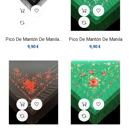
Pico De Mantón De Manila...
Pico De Mantón De Manila
Precio
Precio
9,90 €
9,90 €