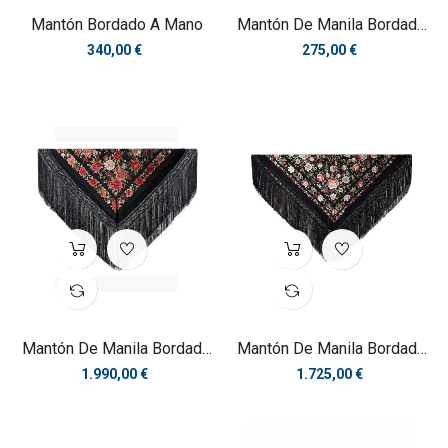
Mantón Bordado A Mano
Mantón De Manila Bordado
A...
Precio
Precio
340,00 €
275,00 €
Mantón De Manila Bordado
Mantón De Manila Bordado
A...
A...
Precio
Precio
1.990,00 €
1.725,00 €