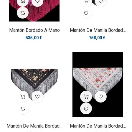
Mantón Bordado A Mano
Mantón De Manila Bordado
A...
Precio
Precio
535,00 €
750,00 €
Mantón De Manila Bordado
Mantón De Manila Bordado
A...
A...