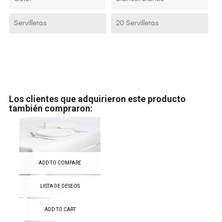
Servilletas
20 Servilletas
Los clientes que adquirieron este producto
también compraron:
ADD TO COMPARE
LISTA DE DESEOS
ADD TO CART