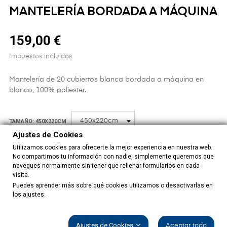
MANTELERÍA BORDADA A MÁQUINA
159,00 €
Impuestos incluidos
Mantelería de 20 cubiertos blanca bordada a máquina en
blanco, 100% poliester.
TAMAÑO: 450X220CM
Ajustes de Cookies
Utilizamos cookies para ofrecerte la mejor experiencia en nuestra web.
No compartimos tu información con nadie, simplemente queremos que
CANTIDAD
navegues normalmente sin tener que rellenar formularios en cada
visita.
Puedes aprender más sobre qué cookies utilizamos o desactivarlas en
los ajustes.
AÑADIR AL CARRITO
Ajustes de Cookies
Aceptar todo