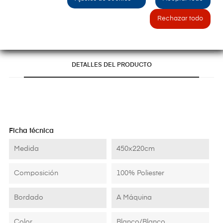
ÚLTIMAS UNIDADES EN STOCK
Referencia:
Rechazar todo
DETALLES DEL PRODUCTO
Ficha técnica
Medida
450x220cm
Composición
100% Poliester
Bordado
A Máquina
Color
Blanco/Blanco