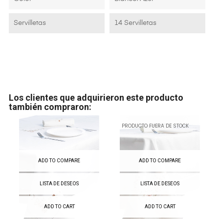
Servilletas
14 Servilletas
Los clientes que adquirieron este producto
también compraron:
PRODUCTO FUERA DE STOCK
ADD TO COMPARE
ADD TO COMPARE
LISTA DE DESEOS
LISTA DE DESEOS
ADD TO CART
ADD TO CART