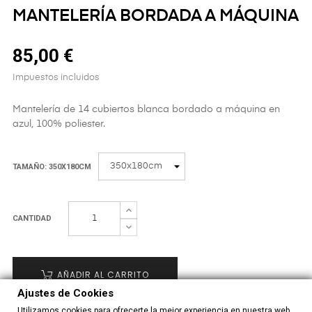
MANTELERÍA BORDADA A MÁQUINA
85,00 €
Impuestos incluidos
Mantelería de 14 cubiertos blanca bordado a máquina en
azul, 100% poliester.
TAMAÑO: 350X180CM
CANTIDAD
AÑADIR AL CARRITO
Ajustes de Cookies
Utilizamos cookies para ofrecerte la mejor experiencia en nuestra web.