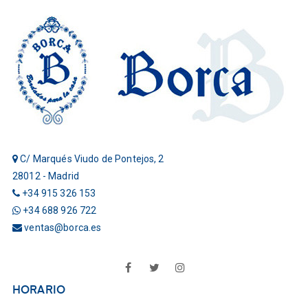
C/ Marqués Viudo de Pontejos, 2
28012 - Madrid
+34 915 326 153
+34 688 926 722
ventas@borca.es
Facebook
Twitter
Instagram
HORARIO