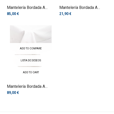
Mantelería Bordada A
Mantelería Bordada A
Máquina
Máquina
85,00 €
21,90 €
ADD TO COMPARE
LISTA DE DESEOS
ADD TO CART
Mantelería Bordada A
Máquina
89,00 €