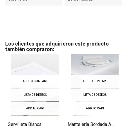
Los clientes que adquirieron este producto
también compraron:
ADD TO COMPARE
ADD TO COMPARE
LISTA DE DESEOS
LISTA DE DESEOS
ADD TO CART
ADD TO CART
Servilleta Blanca
Mantelería Bordada A