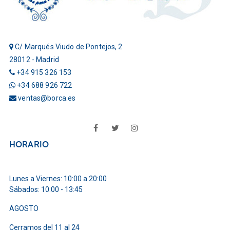
C/ Marqués Viudo de Pontejos, 2
28012 - Madrid
+34 915 326 153
+34 688 926 722
ventas@borca.es
Facebook
Twitter
Instagram
HORARIO
Lunes a Viernes: 10:00 a 20:00
Sábados: 10:00 - 13:45
AGOSTO
Cerramos del 11 al 24