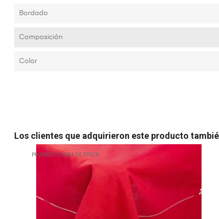
Bordado
Composición
Color
Los clientes que adquirieron este producto tambi
PRODUCTO FUERA DE STOCK