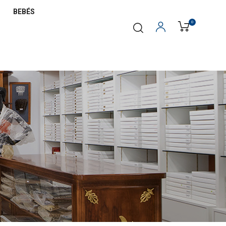
BEBÉS
0