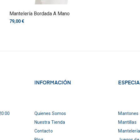
Mantelería Bordada A Mano
79,00 €
INFORMACIÓN
ESPECI
20:00
Quienes Somos
Mantones 
Nuestra Tienda
Mantillas
Contacto
Mantelería
Blog
Juegos de