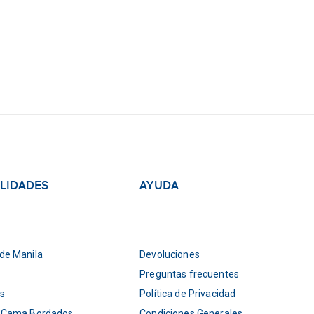
ALIDADES
AYUDA
de Manila
Devoluciones
Preguntas frecuentes
s
Política de Privacidad
 Cama Bordados
Condiciones Generales