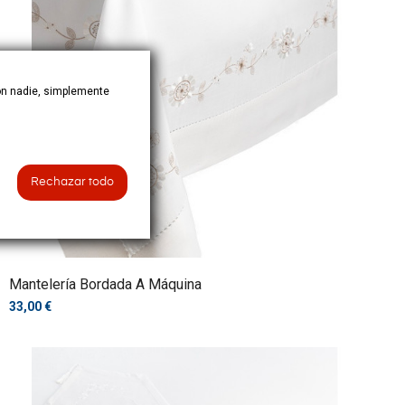
on nadie, simplemente
Rechazar todo
Mantelería Bordada A Máquina
33,00 €