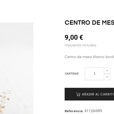
CENTRO DE ME
9,00 €
Impuestos incluidos
Centro de mesa blanco borda
CANTIDAD
AÑADIR AL CARRIT
41126HW9
Referencia: