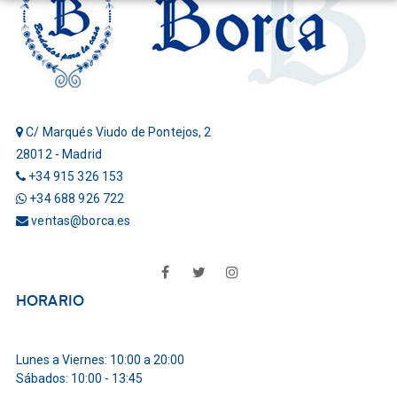
C/ Marqués Viudo de Pontejos, 2
28012 - Madrid
+34 915 326 153
+34 688 926 722
ventas@borca.es
Facebook
Twitter
Instagram
HORARIO
Lunes a Viernes: 10:00 a 20:00
Sábados: 10:00 - 13:45