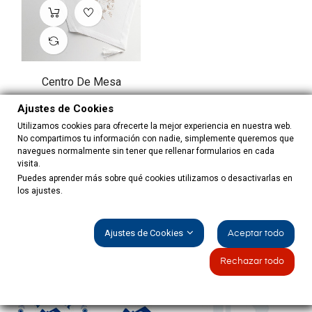
Centro De Mesa
Precio
8,90 €
Ajustes de Cookies
Utilizamos cookies para ofrecerte la mejor experiencia en nuestra web.
No compartimos tu información con nadie, simplemente queremos que
navegues normalmente sin tener que rellenar formularios en cada
visita.
Mostrando 13-13 de 13 artículo(s)
Puedes aprender más sobre qué cookies utilizamos o desactivarlas en
los ajustes.
1
2
Ajustes de Cookies
Aceptar todo
Rechazar todo