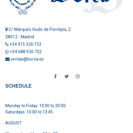
C/ Marqués Viudo de Pontejos, 2
28012 - Madrid
+34 915 326 153
+34 688 926 722
ventas@borca.es
Facebook
Twitter
Instagram
SCHEDULE
Monday to Friday: 10:00 to 20:00
Saturdays: 10:00 to 13:45
AUGUST