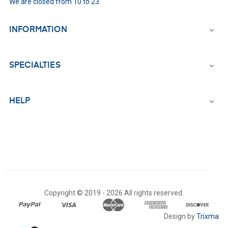
We are closed from 10 to 23
INFORMATION

SPECIALTIES

HELP

Copyright © 2019 -
2026 All rights reserved.
Design by
Trixma