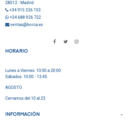
28012 - Madrid
+34 915 326 153
+34 688 926 722
ventas@borca.es
Facebook
Twitter
Instagram
HORARIO
Lunes a Viernes: 10:00 a 20:00
Sábados: 10:00 - 13:45
AGOSTO
Cerramos del 10 al 23
INFORMACIÓN
