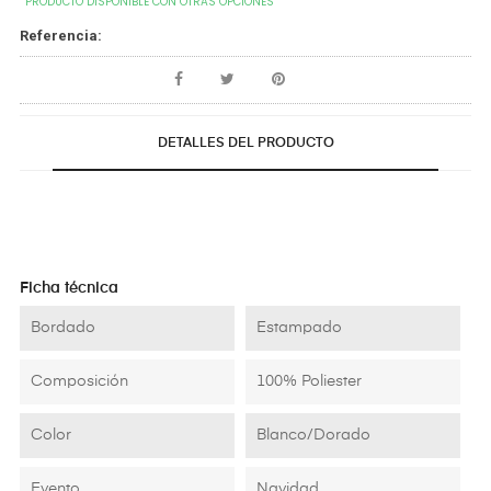
PRODUCTO DISPONIBLE CON OTRAS OPCIONES
Referencia:
DETALLES DEL PRODUCTO
Ficha técnica
Bordado
Estampado
Composición
100% Poliester
Color
Blanco/Dorado
Evento
Navidad